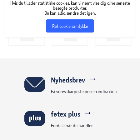
Hvis du tillader statistiske cookies, kan vi nemt vise dig dine seneste
besøgte produkter.
Du kan altid ændre det igen.
Ret cookie samtykke
Nyhedsbrev
Få vores skarpeste priser i indbakken
føtex plus
Fordele når du handler