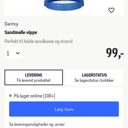
Dantoy
Sandmølle-vippe
Perfekt til både sandkasse og strand
99,-
1
LEVERING
LAGERSTATUS
Få leveret produktet
Se lagerstatus i butikker
På lager online (100+)
Læg i kurv
Se leveringsmuligheder og -priser