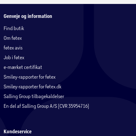
Genveje og information
Find butik
Om føtex
føtex avis
Job i føtex
e-mærket certifikat
Smiley-rapporter for føtex
Smiley-rapporter for føtex.dk
Salling Group tilbagekaldelser
En del af Salling Group A/S (CVR 35954716)
Kundeservice