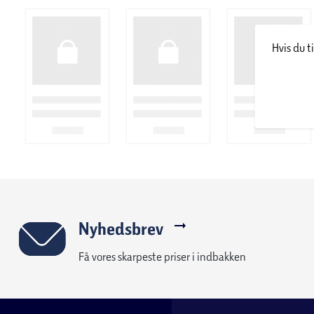
Hvis du t
Nyhedsbrev
Få vores skarpeste priser i indbakken