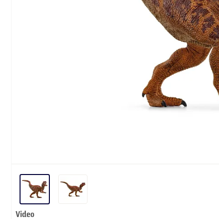
Video