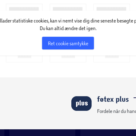
illader statistiske cookies, kan vi nemt vise dig dine seneste besøgte 
Du kan altid ændre det igen.
Ret cookie samtykke
føtex plus
Fordele når du han