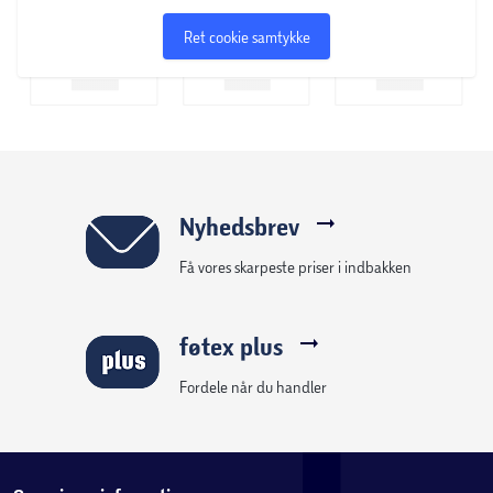
Ret cookie samtykke
Nyhedsbrev
Få vores skarpeste priser i indbakken
føtex plus
Fordele når du handler