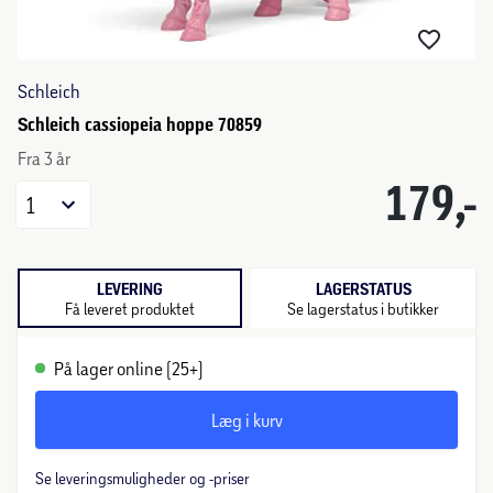
Schleich
Schleich cassiopeia hoppe 70859
Fra 3 år
179,-
1
LEVERING
LAGERSTATUS
Få leveret produktet
Se lagerstatus i butikker
På lager online (25+)
Læg i kurv
Se leveringsmuligheder og -priser