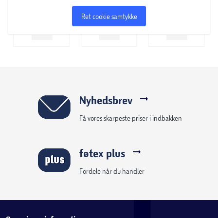
Ret cookie samtykke
Nyhedsbrev
Få vores skarpeste priser i indbakken
føtex plus
Fordele når du handler