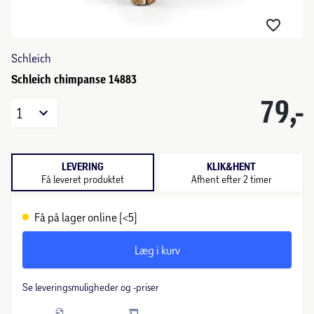
Schleich
Schleich chimpanse 14883
79,-
1
LEVERING
KLIK&HENT
Få leveret produktet
Afhent efter 2 timer
Få på lager online (<5)
Læg i kurv
Se leveringsmuligheder og -priser