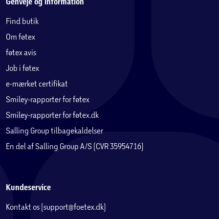
Genveje og information
Find butik
Om føtex
føtex avis
Job i føtex
e-mærket certifikat
Smiley-rapporter for føtex
Smiley-rapporter for føtex.dk
Salling Group tilbagekaldelser
En del af Salling Group A/S (CVR 35954716)
Kundeservice
Kontakt os (support@foetex.dk)