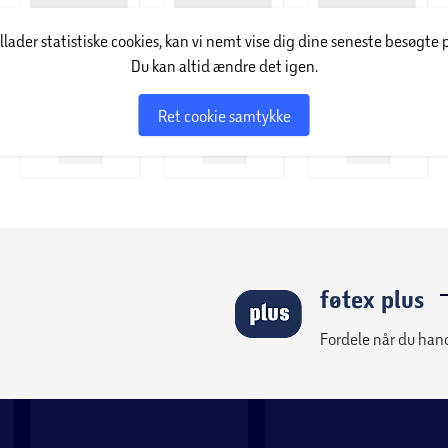
illader statistiske cookies, kan vi nemt vise dig dine seneste besøgte 
Du kan altid ændre det igen.
Ret cookie samtykke
føtex plus
Fordele når du han