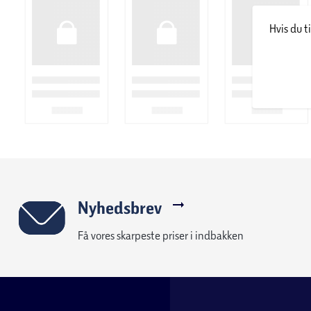
Hvis du t
Nyhedsbrev
Få vores skarpeste priser i indbakken