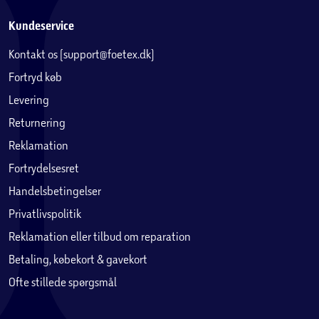
Kundeservice
Kontakt os (support@foetex.dk)
Fortryd køb
Levering
Returnering
Reklamation
Fortrydelsesret
Handelsbetingelser
Privatlivspolitik
Reklamation eller tilbud om reparation
Betaling, købekort & gavekort
Ofte stillede spørgsmål