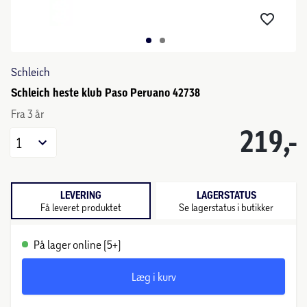
Schleich
Schleich heste klub Paso Peruano 42738
Fra 3 år
219,-
1
LEVERING
LAGERSTATUS
Få leveret produktet
Se lagerstatus i butikker
På lager online (5+)
Læg i kurv