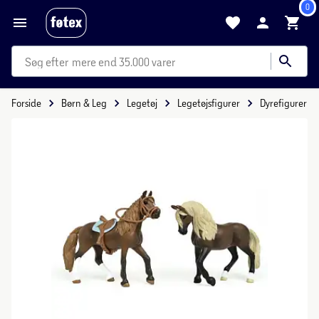
0
mere end 35.000 varer
Forside
Børn & Leg
Legetøj
Legetøjsfigurer
Dyrefigurer