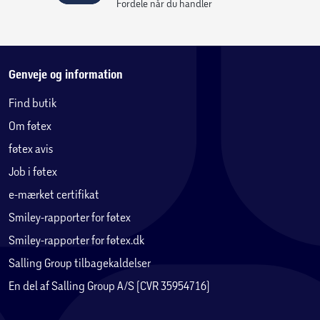
Fordele når du handler
Genveje og information
Find butik
Om føtex
føtex avis
Job i føtex
e-mærket certifikat
Smiley-rapporter for føtex
Smiley-rapporter for føtex.dk
Salling Group tilbagekaldelser
En del af Salling Group A/S (CVR 35954716)