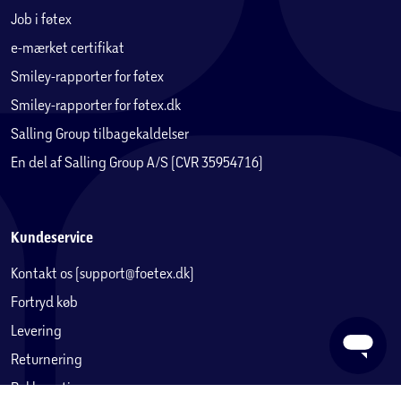
Job i føtex
e-mærket certifikat
Smiley-rapporter for føtex
Smiley-rapporter for føtex.dk
Salling Group tilbagekaldelser
En del af Salling Group A/S (CVR 35954716)
Kundeservice
Kontakt os (support@foetex.dk)
Fortryd køb
Levering
Returnering
Reklamation