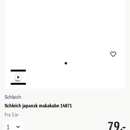
Schleich
Schleich japansk makakabe 14871
Fra 3 år
79,-
1