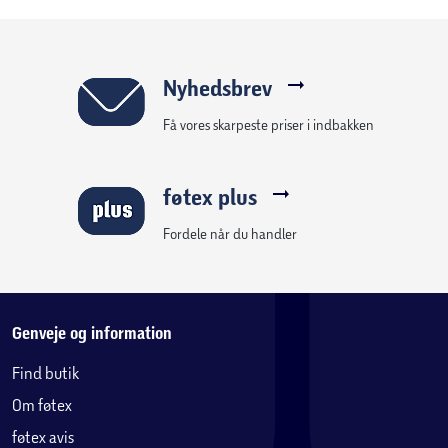
Nyhedsbrev
Få vores skarpeste priser i indbakken
føtex plus
Fordele når du handler
Genveje og information
Find butik
Om føtex
føtex avis