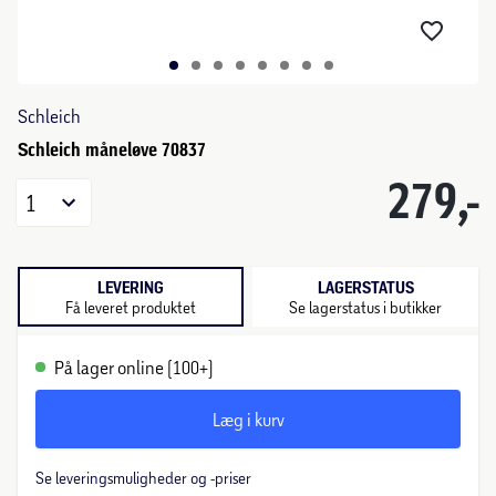
Schleich
Schleich måneløve 70837
279,-
1
LEVERING
LAGERSTATUS
Få leveret produktet
Se lagerstatus i butikker
På lager online (100+)
Læg i kurv
Se leveringsmuligheder og -priser