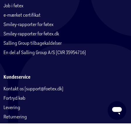
Job i føtex
e-mærket certifikat
Smiley-rapporter for føtex
Smiley-rapporter for føtex.dk
Salling Group tilbagekaldelser
En del af Salling Group A/S (CVR 35954716)
Kundeservice
Kontakt os (support@foetex.dk)
Fortryd køb
Levering
Returnering
Reklamation