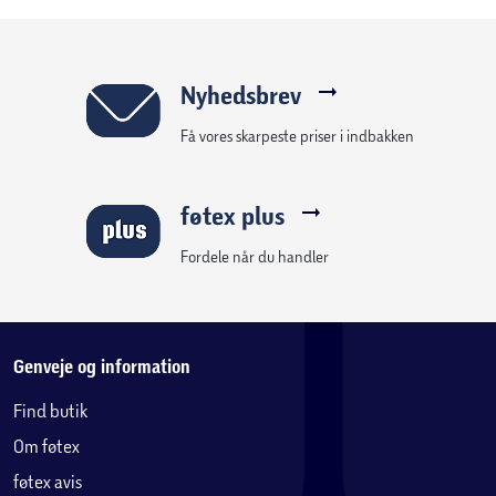
Nyhedsbrev
Få vores skarpeste priser i indbakken
føtex plus
Fordele når du handler
Genveje og information
Find butik
Om føtex
føtex avis