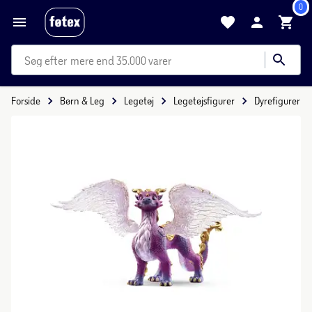
0
mere end 35.000 varer
Forside
Børn & Leg
Legetøj
Legetøjsfigurer
Dyrefigurer