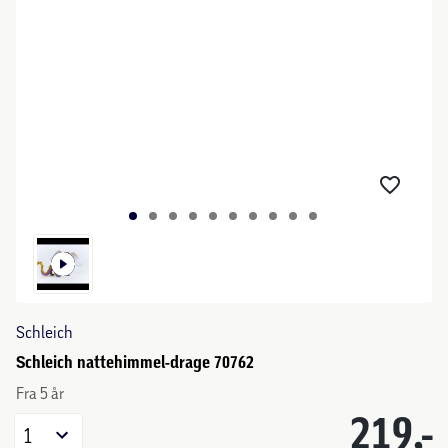
Schleich
Schleich nattehimmel-drage 70762
Fra 5 år
219,-
1