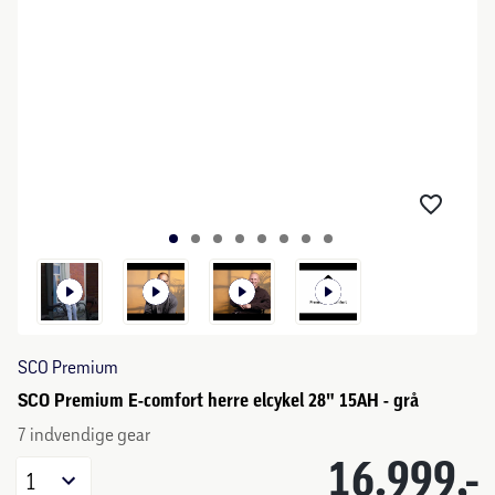
SCO Premium
SCO Premium E-comfort herre elcykel 28" 15AH - grå
7 indvendige gear
16.999,-
1