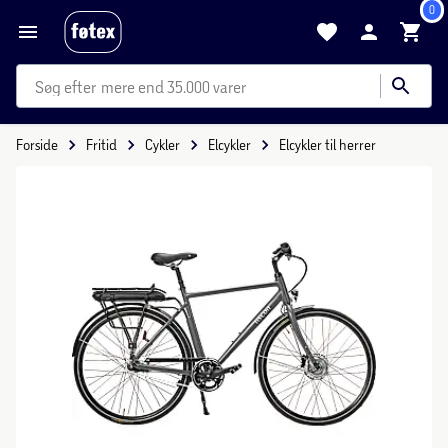
0
mere end 35.000 varer
Forside
Fritid
Cykler
Elcykler
Elcykler til herrer