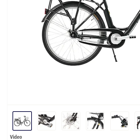
Video