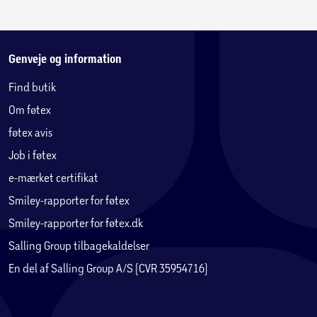
Genveje og information
Find butik
Om føtex
føtex avis
Job i føtex
e-mærket certifikat
Smiley-rapporter for føtex
Smiley-rapporter for føtex.dk
Salling Group tilbagekaldelser
En del af Salling Group A/S (CVR 35954716)