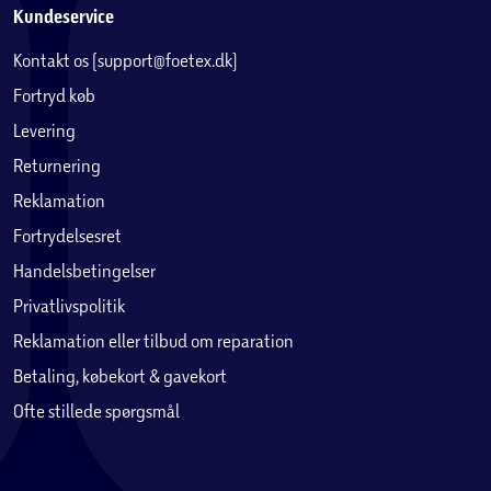
Kundeservice
Kontakt os (support@foetex.dk)
Fortryd køb
Levering
Returnering
Reklamation
Fortrydelsesret
Handelsbetingelser
Privatlivspolitik
Reklamation eller tilbud om reparation
Betaling, købekort & gavekort
Ofte stillede spørgsmål