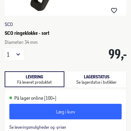
SCO
SCO ringeklokke - sort
Diameter: 34 mm
99,-
1
LEVERING
LAGERSTATUS
Få leveret produktet
Se lagerstatus i butikker
På lager online (100+)
Læg i kurv
Se leveringsmuligheder og -priser