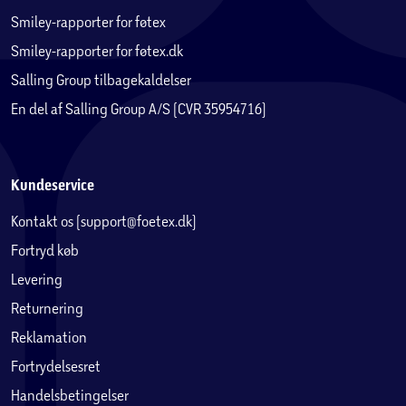
Smiley-rapporter for føtex
Smiley-rapporter for føtex.dk
Salling Group tilbagekaldelser
En del af Salling Group A/S (CVR 35954716)
Kundeservice
Kontakt os (support@foetex.dk)
Fortryd køb
Levering
Returnering
Reklamation
Fortrydelsesret
Handelsbetingelser