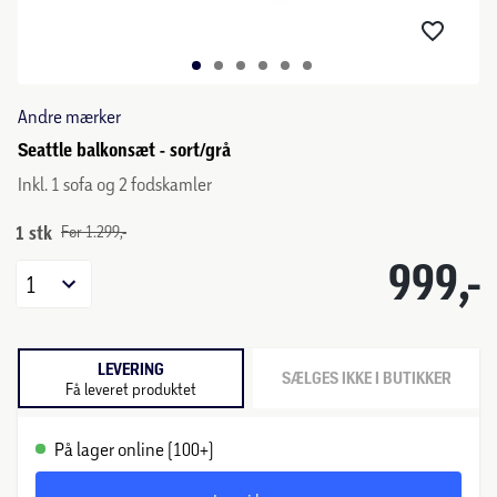
Andre mærker
Seattle balkonsæt - sort/grå
Inkl. 1 sofa og 2 fodskamler
1 stk
Før 1.299,-
999,-
1
LEVERING
SÆLGES IKKE I BUTIKKER
Få leveret produktet
På lager online (100+)