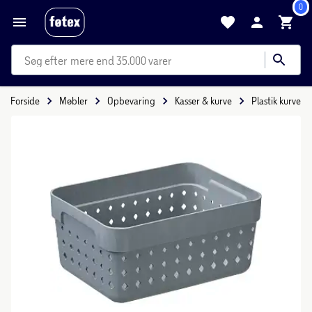
0
mere end 35.000 varer
Forside
Møbler
Opbevaring
Kasser & kurve
Plastik kurve