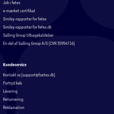
Job i føtex
e-mærket certifikat
Smiley-rapporter for føtex
Smiley-rapporter for føtex.dk
Salling Group tilbagekaldelser
En del af Salling Group A/S (CVR 35954716)
Kundeservice
Kontakt os (support@foetex.dk)
Fortryd køb
Levering
Returnering
Reklamation