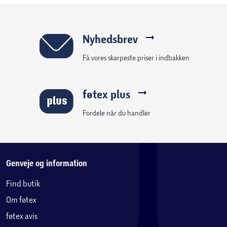
Nyhedsbrev
Få vores skarpeste priser i indbakken
føtex plus
Fordele når du handler
Genveje og information
Find butik
Om føtex
føtex avis