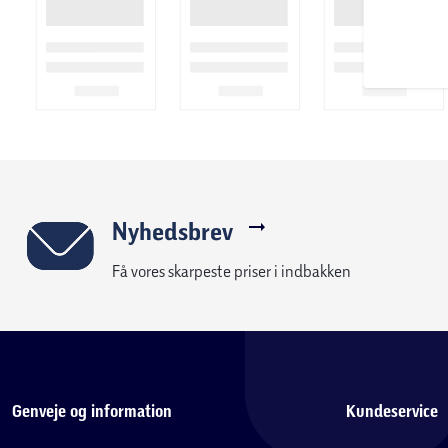
Nyhedsbrev
Få vores skarpeste priser i indbakken
Genveje og information
Kundeservice