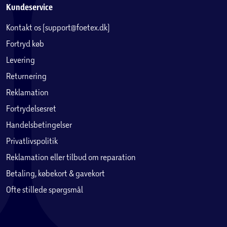
Kundeservice
Kontakt os (support@foetex.dk)
Fortryd køb
Levering
Returnering
Reklamation
Fortrydelsesret
Handelsbetingelser
Privatlivspolitik
Reklamation eller tilbud om reparation
Betaling, købekort & gavekort
Ofte stillede spørgsmål