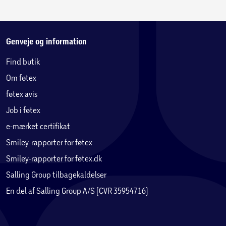
Genveje og information
Find butik
Om føtex
føtex avis
Job i føtex
e-mærket certifikat
Smiley-rapporter for føtex
Smiley-rapporter for føtex.dk
Salling Group tilbagekaldelser
En del af Salling Group A/S (CVR 35954716)