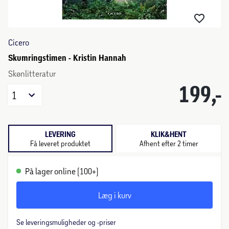
Cicero
Skumringstimen - Kristin Hannah
Skønlitteratur
199,-
1
LEVERING
KLIK&HENT
Få leveret produktet
Afhent efter 2 timer
På lager online (100+)
Læg i kurv
Se leveringsmuligheder og -priser