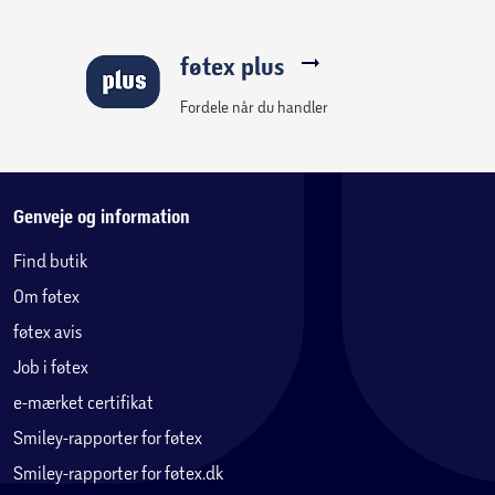
føtex plus
Fordele når du handler
Genveje og information
Find butik
Om føtex
føtex avis
Job i føtex
e-mærket certifikat
Smiley-rapporter for føtex
Smiley-rapporter for føtex.dk