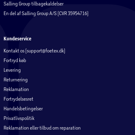
Salling Group tilbagekaldelser
En del af Salling Group A/S (CVR 35954716)
Kundeservice
Kontakt os (support@foetex.dk)
Fortryd køb
Levering
Returnering
Reklamation
Fortrydelsesret
Handelsbetingelser
Privatlivspolitik
Reklamation eller tilbud om reparation