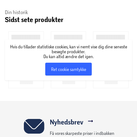
Din historik
Sidst sete produkter
Hvis du tillader statistiske cookies, kan vi nemt vise dig dine seneste
besøgte produkter.
Du kan altid ændre det igen.
Ret cookie samtykke
Nyhedsbrev
Få vores skarpeste priser i indbakken