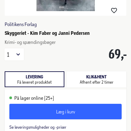
Politikens Forlag
Skyggeriet - Kim Faber og Janni Pedersen
Krimi- og spændingsbøger
69,-
1
LEVERING
KLIK&HENT
Få leveret produktet
Afhent efter 2 timer
På lager online (25+)
Læg i kurv
Se leveringsmuligheder og -priser