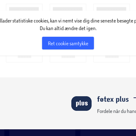
illader statistiske cookies, kan vi nemt vise dig dine seneste besøgte 
Du kan altid ændre det igen.
Ret cookie samtykke
føtex plus
Fordele når du han