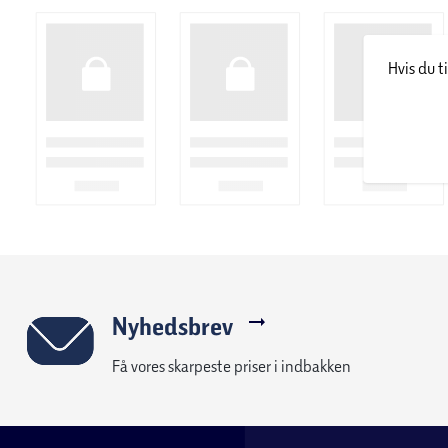
Hvis du t
Nyhedsbrev
Få vores skarpeste priser i indbakken