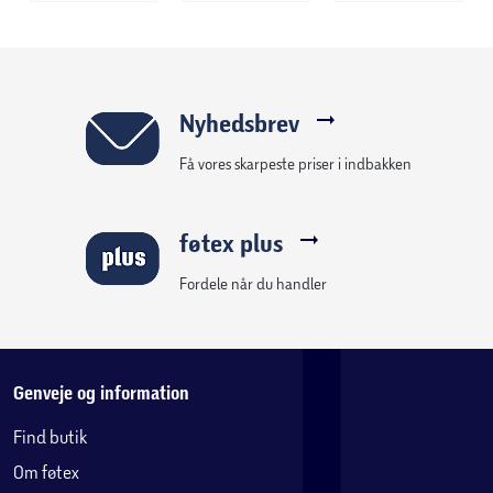
Nyhedsbrev
Få vores skarpeste priser i indbakken
føtex plus
Fordele når du handler
Genveje og information
Find butik
Om føtex