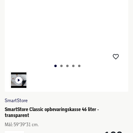
SmartStore
SmartStore Classic opbevaringskasse 46 liter -
transparent
Mål: 59*39*31 cm.