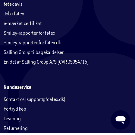
føtex avis
Job i føtex
e-mærket certifikat
Smiley-rapporter for føtex
Smiley-rapporter for føtex.dk
Salling Group tilbagekaldelser
En del af Salling Group A/S (CVR 35954716)
Kundeservice
Kontakt os (support@foetex.dk)
Fortryd køb
Levering
Returnering