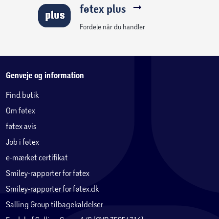
føtex plus
Fordele når du handler
Genveje og information
Find butik
Om føtex
føtex avis
Job i føtex
e-mærket certifikat
Smiley-rapporter for føtex
Smiley-rapporter for føtex.dk
Salling Group tilbagekaldelser