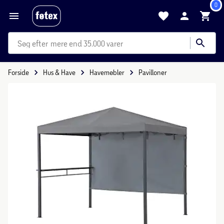
0
mere end 35.000 varer
Forside
Hus & Have
Havemøbler
Pavilloner