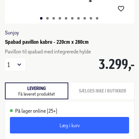
Sunjoy
Spabad pavillon kabru - 220cm x 280cm
Pavillon til spabad med integrerede hylde
3.299,-
1
LEVERING
SÆLGES IKKE I BUTIKKER
Få leveret produktet
På lager online (25+)
Læg i kurv