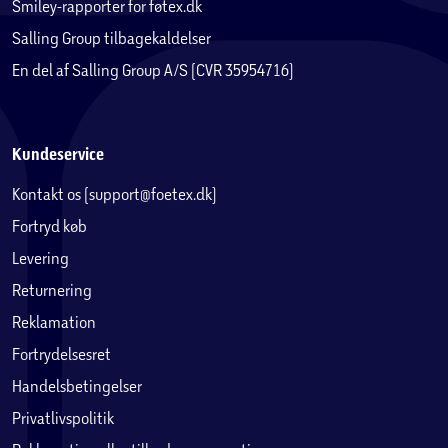
Smiley-rapporter for føtex.dk
Salling Group tilbagekaldelser
En del af Salling Group A/S (CVR 35954716)
Kundeservice
Kontakt os (support@foetex.dk)
Fortryd køb
Levering
Returnering
Reklamation
Fortrydelsesret
Handelsbetingelser
Privatlivspolitik