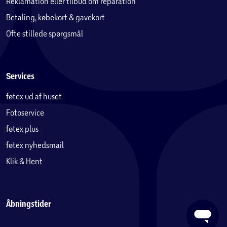
Reklamation eller tilbud om reparation
Betaling, købekort & gavekort
Ofte stillede spørgsmål
Services
føtex ud af huset
Fotoservice
føtex plus
føtex nyhedsmail
Klik & Hent
Åbningstider