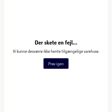
Der skete en fejl...
Vi kunne desværre ikke hente tilgængelige varehuse.
Prøv igen