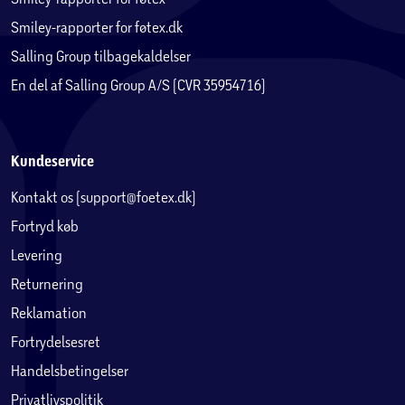
Smiley-rapporter for føtex.dk
Salling Group tilbagekaldelser
En del af Salling Group A/S (CVR 35954716)
Kundeservice
Kontakt os (support@foetex.dk)
Fortryd køb
Levering
Returnering
Reklamation
Fortrydelsesret
Handelsbetingelser
Privatlivspolitik