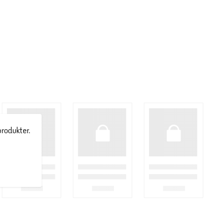
produkter.