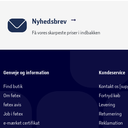
Nyhedsbrev
Få vores skarpeste priser i indbakken
Genveje og information
Kundeservice
Find butik
Kontakt os (su
Om føtex
Fortryd køb
føtex avis
Levering
Job i føtex
Returnering
e-mærket certifikat
Reklamation