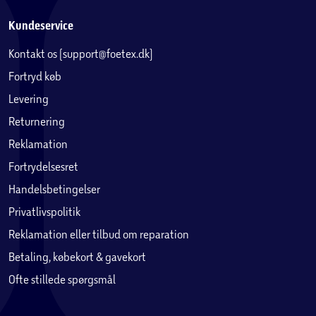
Kundeservice
Kontakt os (support@foetex.dk)
Fortryd køb
Levering
Returnering
Reklamation
Fortrydelsesret
Handelsbetingelser
Privatlivspolitik
Reklamation eller tilbud om reparation
Betaling, købekort & gavekort
Ofte stillede spørgsmål