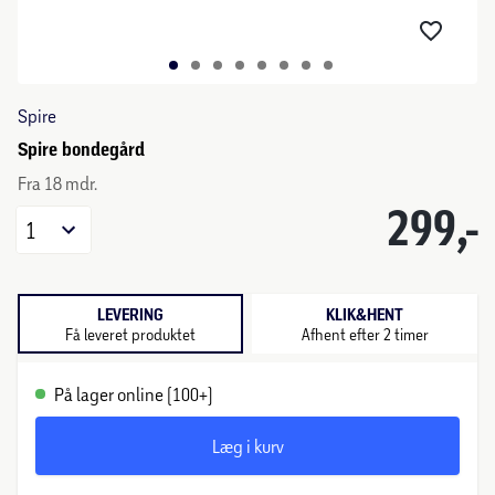
Spire
Spire bondegård
Fra 18 mdr.
299,-
1
LEVERING
KLIK&HENT
Få leveret produktet
Afhent efter 2 timer
På lager online (100+)
Læg i kurv