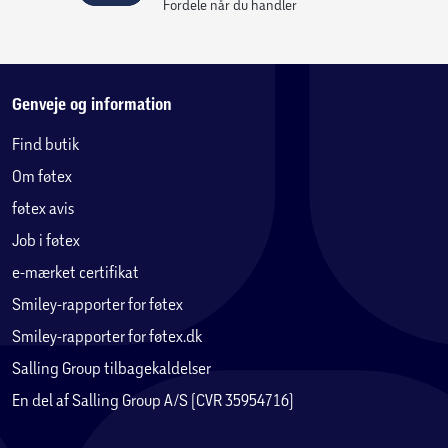
Fordele når du handler
Genveje og information
Find butik
Om føtex
føtex avis
Job i føtex
e-mærket certifikat
Smiley-rapporter for føtex
Smiley-rapporter for føtex.dk
Salling Group tilbagekaldelser
En del af Salling Group A/S (CVR 35954716)