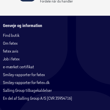
Fordele når du handler
Genveje og information
Find butik
Om føtex
føtex avis
Job i føtex
e-mærket certifikat
Smiley-rapporter for føtex
Smiley-rapporter for føtex.dk
Salling Group tilbagekaldelser
En del af Salling Group A/S (CVR 35954716)