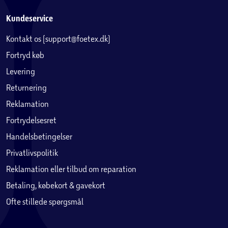
Kundeservice
Kontakt os (support@foetex.dk)
Fortryd køb
Levering
Returnering
Reklamation
Fortrydelsesret
Handelsbetingelser
Privatlivspolitik
Reklamation eller tilbud om reparation
Betaling, købekort & gavekort
Ofte stillede spørgsmål