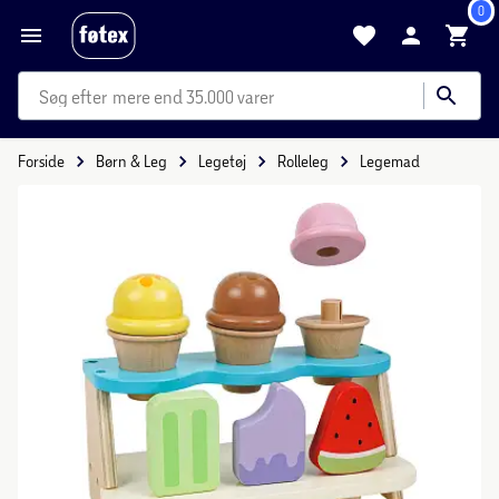
0
mere end 35.000 varer
Forside
Børn & Leg
Legetøj
Rolleleg
Legemad