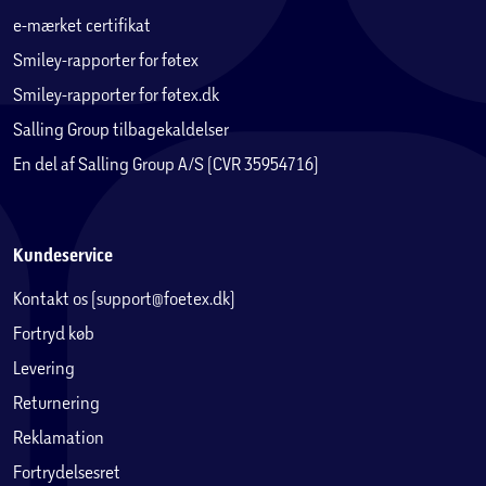
e-mærket certifikat
Smiley-rapporter for føtex
Smiley-rapporter for føtex.dk
Salling Group tilbagekaldelser
En del af Salling Group A/S (CVR 35954716)
Kundeservice
Kontakt os (support@foetex.dk)
Fortryd køb
Levering
Returnering
Reklamation
Fortrydelsesret