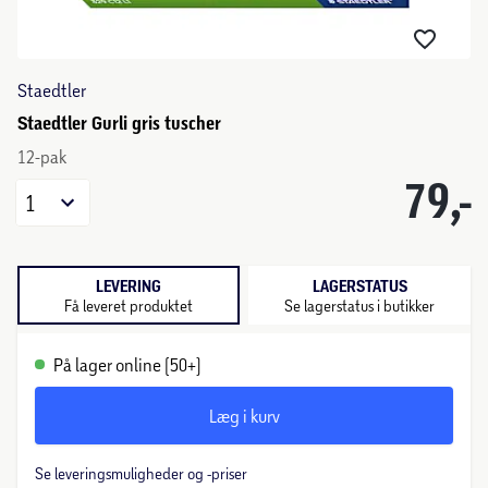
Staedtler
Staedtler Gurli gris tuscher
12-pak
79,-
1
LEVERING
LAGERSTATUS
Få leveret produktet
Se lagerstatus i butikker
På lager online (50+)
Læg i kurv
Se leveringsmuligheder og -priser