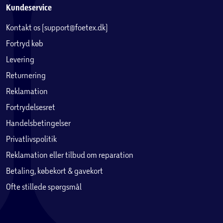
Kundeservice
Kontakt os (support@foetex.dk)
Fortryd køb
Levering
Returnering
Reklamation
Fortrydelsesret
Handelsbetingelser
Privatlivspolitik
Reklamation eller tilbud om reparation
Betaling, købekort & gavekort
Ofte stillede spørgsmål