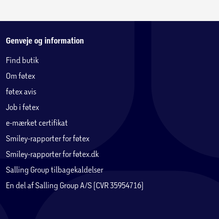
Papemballage i genanvendt materiale
Genveje og information
Find butik
Om føtex
føtex avis
Job i føtex
e-mærket certifikat
Smiley-rapporter for føtex
Smiley-rapporter for føtex.dk
Salling Group tilbagekaldelser
En del af Salling Group A/S (CVR 35954716)