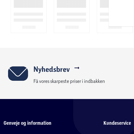
Nyhedsbrev
Få vores skarpeste priser i indbakken
Genveje og information
Kundeservice