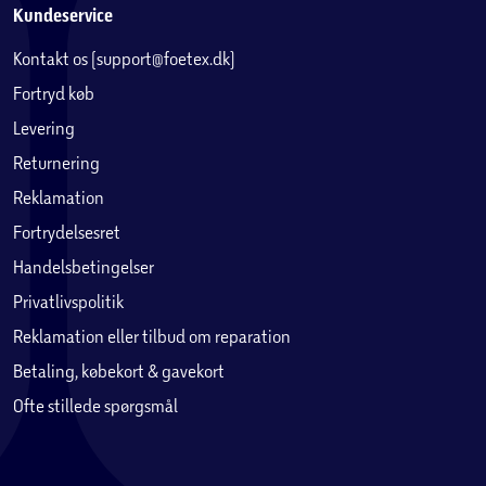
Kundeservice
Kontakt os (support@foetex.dk)
Fortryd køb
Levering
Returnering
Reklamation
Fortrydelsesret
Handelsbetingelser
Privatlivspolitik
Reklamation eller tilbud om reparation
Betaling, købekort & gavekort
Ofte stillede spørgsmål