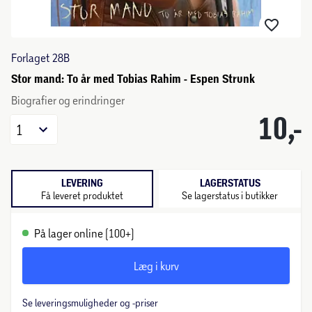
Forlaget 28B
Stor mand: To år med Tobias Rahim - Espen Strunk
Biografier og erindringer
10,-
1
LEVERING
LAGERSTATUS
Få leveret produktet
Se lagerstatus i butikker
På lager online (100+)
Læg i kurv
Se leveringsmuligheder og -priser