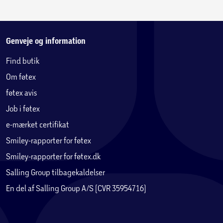
Genveje og information
Find butik
Om føtex
føtex avis
Job i føtex
e-mærket certifikat
Smiley-rapporter for føtex
Smiley-rapporter for føtex.dk
Salling Group tilbagekaldelser
En del af Salling Group A/S (CVR 35954716)