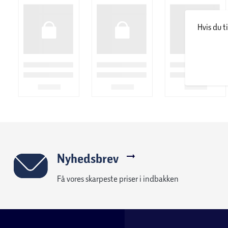
Hvis du t
Nyhedsbrev
Få vores skarpeste priser i indbakken