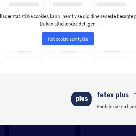
illader statistiske cookies, kan vi nemt vise dig dine seneste besøgte 
Du kan altid ændre det igen.
Ret cookie samtykke
føtex plus
Fordele når du han