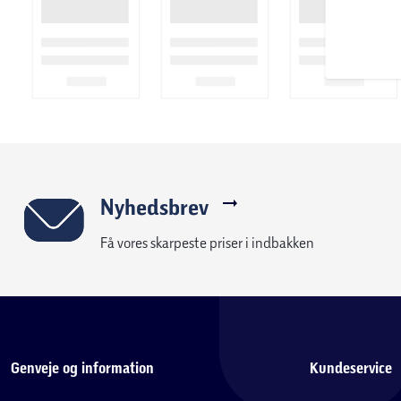
Nyhedsbrev
Få vores skarpeste priser i indbakken
Genveje og information
Kundeservice