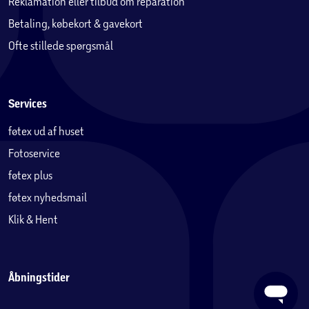
Reklamation eller tilbud om reparation
Betaling, købekort & gavekort
Ofte stillede spørgsmål
Services
føtex ud af huset
Fotoservice
føtex plus
føtex nyhedsmail
Klik & Hent
Åbningstider