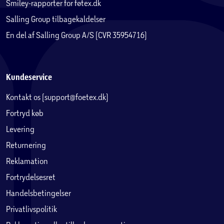
Smiley-rapporter for føtex.dk
Salling Group tilbagekaldelser
En del af Salling Group A/S (CVR 35954716)
Kundeservice
Kontakt os (support@foetex.dk)
Fortryd køb
Levering
Returnering
Reklamation
Fortrydelsesret
Handelsbetingelser
Privatlivspolitik