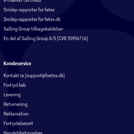
Smiley-rapporter for føtex
Smiley-rapporter for føtex.dk
Salling Group tilbagekaldelser
En del af Salling Group A/S (CVR 35954716)
Kundeservice
Kontakt os (support@foetex.dk)
Fortryd køb
Levering
Returnering
Reklamation
Fortrydelsesret
Handelsbetingelser