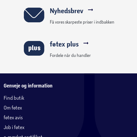
Nyhedsbrev
Få vores skarpeste priser i indbakken
føtex plus
Fordele når du handler
Genveje og information
Find butik
Om føtex
føtex avis
Job i føtex
e-mærket certifikat