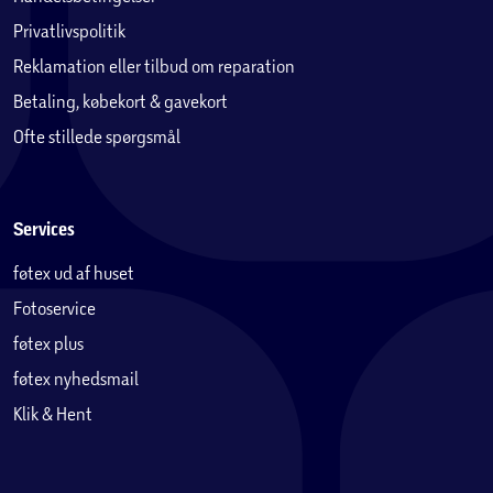
Privatlivspolitik
Reklamation eller tilbud om reparation
Betaling, købekort & gavekort
Ofte stillede spørgsmål
Services
føtex ud af huset
Fotoservice
føtex plus
føtex nyhedsmail
Klik & Hent