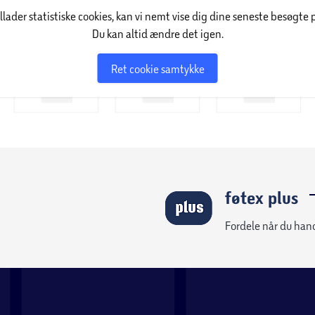
illader statistiske cookies, kan vi nemt vise dig dine seneste besøgte 
Du kan altid ændre det igen.
Ret cookie samtykke
føtex plus
Fordele når du han