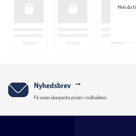
Hvis du t
Nyhedsbrev
Få vores skarpeste priser i indbakken