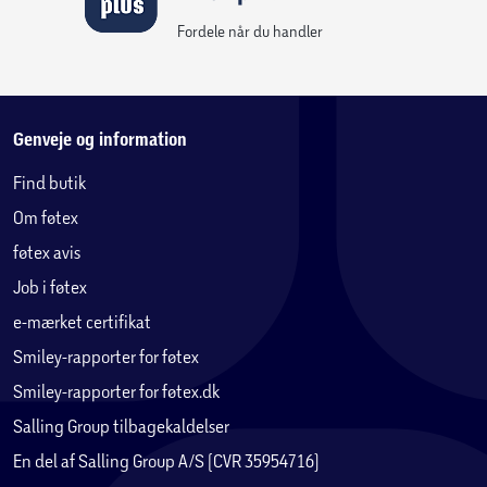
Fordele når du handler
Genveje og information
Find butik
Om føtex
føtex avis
Job i føtex
e-mærket certifikat
Smiley-rapporter for føtex
Smiley-rapporter for føtex.dk
Salling Group tilbagekaldelser
En del af Salling Group A/S (CVR 35954716)