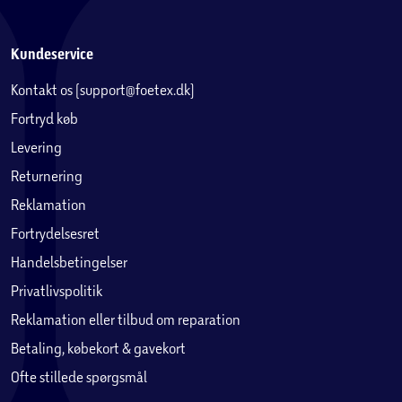
Kundeservice
Kontakt os (support@foetex.dk)
Fortryd køb
Levering
Returnering
Reklamation
Fortrydelsesret
Handelsbetingelser
Privatlivspolitik
Reklamation eller tilbud om reparation
Betaling, købekort & gavekort
Ofte stillede spørgsmål