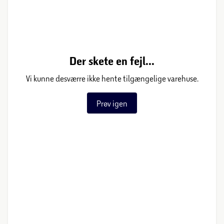
Der skete en fejl...
Vi kunne desværre ikke hente tilgængelige varehuse.
Prøv igen