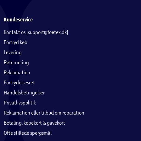
Kundeservice
Kontakt os (support@foetex.dk)
Fortryd køb
Levering
Returnering
Reklamation
Fortrydelsesret
Handelsbetingelser
Privatlivspolitik
Reklamation eller tilbud om reparation
Betaling, købekort & gavekort
Ofte stillede spørgsmål