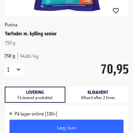
Purina
Tørfoder m. kylling senior
750 g
750 g
94,60 / kg
70,95
1
LEVERING
KLIK&HENT
Få leveret produktet
Afhent efter 2 timer
På lager online (100+)
Læg i kurv