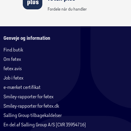
Fordele når du handler
Genveje og information
Find butik
Om føtex
føtex avis
Job i føtex
e-mærket certifikat
Smiley-rapporter for føtex
Smiley-rapporter for føtex.dk
Salling Group tilbagekaldelser
En del af Salling Group A/S (CVR 35954716)