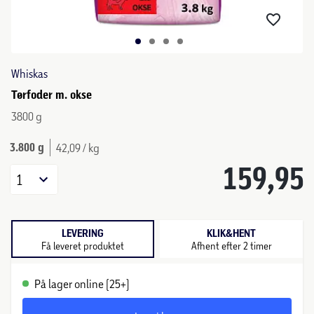
Whiskas
Tørfoder m. okse
3800 g
3.800 g
42,09 / kg
159,95
1
LEVERING
KLIK&HENT
Få leveret produktet
Afhent efter 2 timer
På lager online (25+)