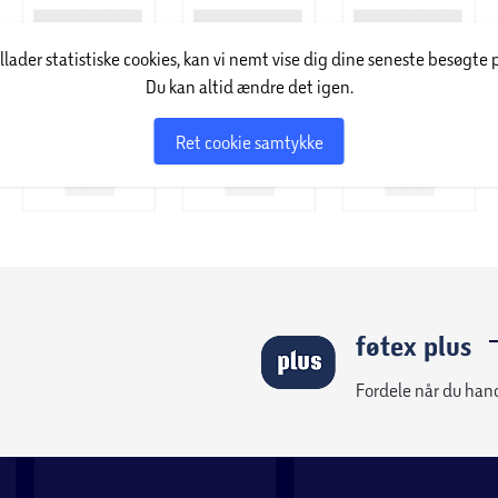
illader statistiske cookies, kan vi nemt vise dig dine seneste besøgte 
Du kan altid ændre det igen.
Ret cookie samtykke
føtex plus
Fordele når du han