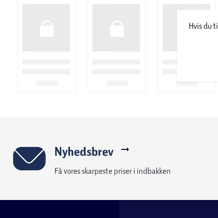
Hvis du t
Nyhedsbrev
Få vores skarpeste priser i indbakken