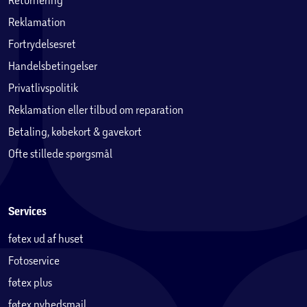
Reklamation
Fortrydelsesret
Handelsbetingelser
Privatlivspolitik
Reklamation eller tilbud om reparation
Betaling, købekort & gavekort
Ofte stillede spørgsmål
Services
føtex ud af huset
Fotoservice
føtex plus
føtex nyhedsmail