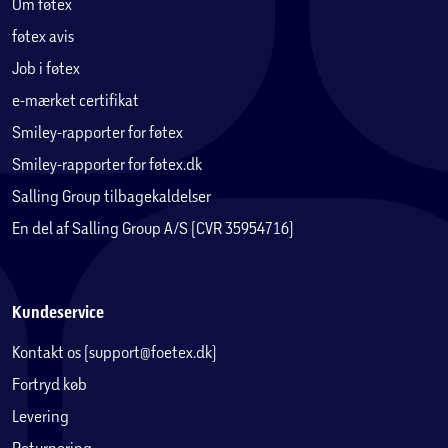
Om føtex
føtex avis
Job i føtex
e-mærket certifikat
Smiley-rapporter for føtex
Smiley-rapporter for føtex.dk
Salling Group tilbagekaldelser
En del af Salling Group A/S (CVR 35954716)
Kundeservice
Kontakt os (support@foetex.dk)
Fortryd køb
Levering
Returnering