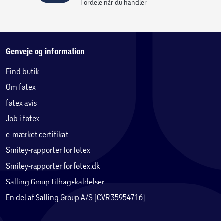
Fordele når du handler
Genveje og information
Find butik
Om føtex
føtex avis
Job i føtex
e-mærket certifikat
Smiley-rapporter for føtex
Smiley-rapporter for føtex.dk
Salling Group tilbagekaldelser
En del af Salling Group A/S (CVR 35954716)