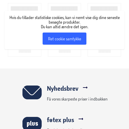
Hvis du tillader statistiske cookies, kan vi nemt vise dig dine seneste
besøgte produkter.
Du kan altid ændre det igen.
Ret cookie samtykke
Nyhedsbrev
Få vores skarpeste priser i indbakken
føtex plus