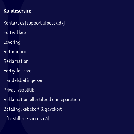
Kundeservice
Kontakt os (support@foetex.dk)
Fortryd køb
Levering
Returnering
Reklamation
Fortrydelsesret
Handelsbetingelser
Privatlivspolitik
Reklamation eller tilbud om reparation
Betaling, købekort & gavekort
Ofte stillede spørgsmål