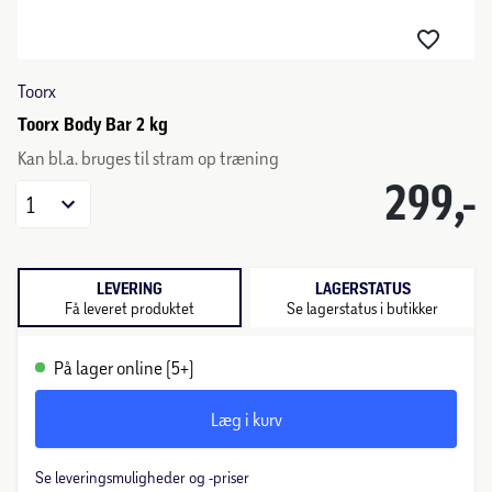
Toorx
Toorx Body Bar 2 kg
Kan bl.a. bruges til stram op træning
299,-
1
LEVERING
LAGERSTATUS
Få leveret produktet
Se lagerstatus i butikker
På lager online (5+)
Læg i kurv
Se leveringsmuligheder og -priser