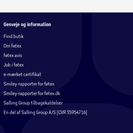
Genveje og information
Find butik
Om føtex
føtex avis
Job i føtex
e-mærket certifikat
Smiley-rapporter for føtex
Smiley-rapporter for føtex.dk
Salling Group tilbagekaldelser
En del af Salling Group A/S (CVR 35954716)