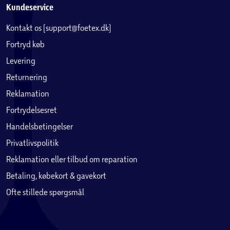
Kundeservice
Kontakt os (support@foetex.dk)
Fortryd køb
Levering
Returnering
Reklamation
Fortrydelsesret
Handelsbetingelser
Privatlivspolitik
Reklamation eller tilbud om reparation
Betaling, købekort & gavekort
Ofte stillede spørgsmål