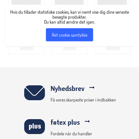
Hvis du tillader statistiske cookies, kan vi nemt vise dig dine seneste
besøgte produkter.
Du kan altid ændre det igen.
Ret cookie samtykke
Nyhedsbrev
Få vores skarpeste priser i indbakken
føtex plus
Fordele når du handler