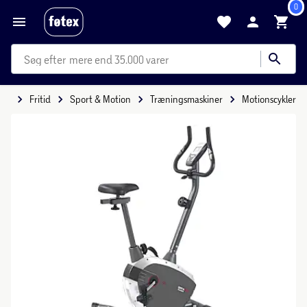
0
mere end 35.000 varer
ide
Fritid
Sport & Motion
Træningsmaskiner
Motionscykler