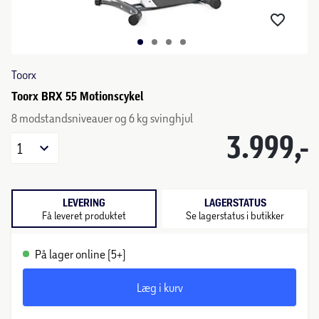
Toorx
Toorx BRX 55 Motionscykel
8 modstandsniveauer og 6 kg svinghjul
3.999,-
1
LEVERING
LAGERSTATUS
Få leveret produktet
Se lagerstatus i butikker
På lager online (5+)
Læg i kurv