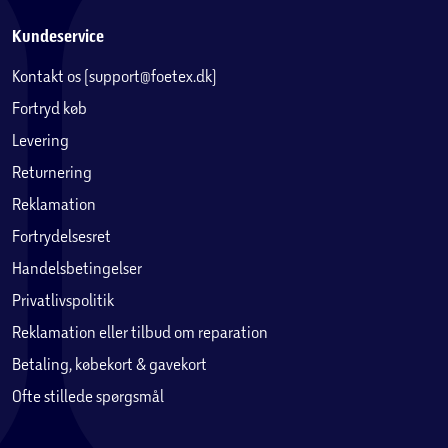
Kundeservice
Kontakt os (support@foetex.dk)
Fortryd køb
Levering
Returnering
Reklamation
Fortrydelsesret
Handelsbetingelser
Privatlivspolitik
Reklamation eller tilbud om reparation
Betaling, købekort & gavekort
Ofte stillede spørgsmål