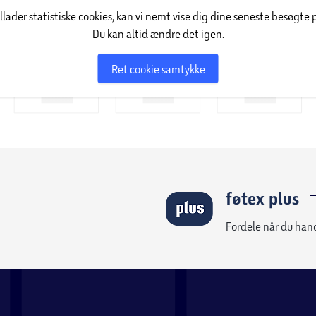
illader statistiske cookies, kan vi nemt vise dig dine seneste besøgte 
Du kan altid ændre det igen.
Ret cookie samtykke
føtex plus
Fordele når du han