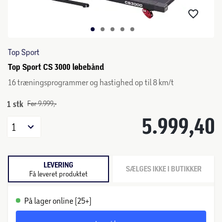
Top Sport
Top Sport CS 3000 løbebånd
16 træningsprogrammer og hastighed op til 8 km/t
1 stk
Før 9.999,-
5.999,40
1
LEVERING
SÆLGES IKKE I BUTIKKER
Få leveret produktet
På lager online (25+)