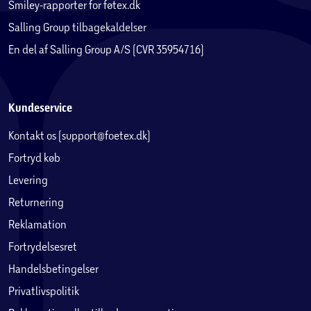
Smiley-rapporter for føtex.dk
Salling Group tilbagekaldelser
En del af Salling Group A/S (CVR 35954716)
Kundeservice
Kontakt os (support@foetex.dk)
Fortryd køb
Levering
Returnering
Reklamation
Fortrydelsesret
Handelsbetingelser
Privatlivspolitik