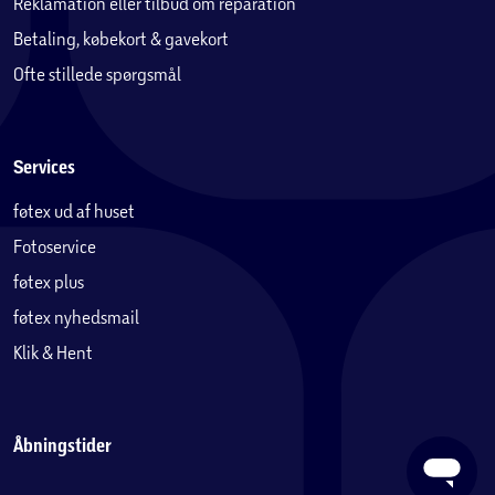
Reklamation eller tilbud om reparation
Betaling, købekort & gavekort
Ofte stillede spørgsmål
Services
føtex ud af huset
Fotoservice
føtex plus
føtex nyhedsmail
Klik & Hent
Åbningstider