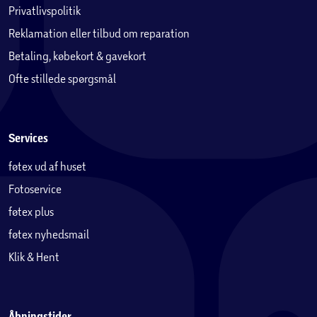
Privatlivspolitik
Reklamation eller tilbud om reparation
Betaling, købekort & gavekort
Ofte stillede spørgsmål
Services
føtex ud af huset
Fotoservice
føtex plus
føtex nyhedsmail
Klik & Hent
Åbningstider