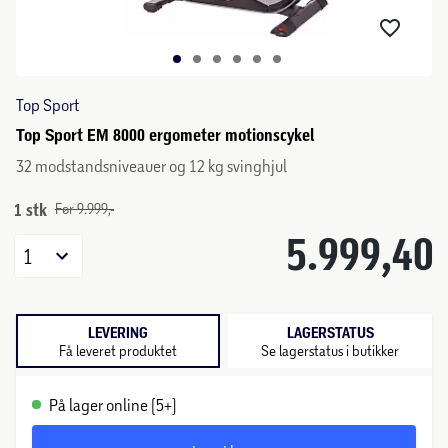
Top Sport
Top Sport EM 8000 ergometer motionscykel
32 modstandsniveauer og 12 kg svinghjul
1 stk
Før 9.999,-
5.999,40
1
LEVERING
LAGERSTATUS
Få leveret produktet
Se lagerstatus i butikker
På lager online (5+)