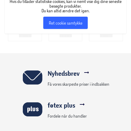
Hvis du tillader statistiske cookies, kan vi nemt vise dig dine seneste
besøgte produkter.
Du kan altid ændre det igen.
Ret cookie samtykke
Nyhedsbrev
Få vores skarpeste priser i indbakken
føtex plus
Fordele når du handler