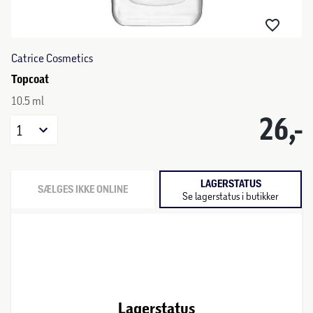
Catrice Cosmetics
Topcoat
10.5 ml
26,-
1
LAGERSTATUS
SÆLGES IKKE ONLINE
Se lagerstatus i butikker
Lagerstatus