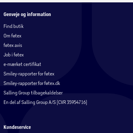
Genveje og information
Find butik
Om føtex
føtex avis
Job i føtex
e-mærket certifikat
Smiley-rapporter for føtex
Smiley-rapporter for føtex.dk
Salling Group tilbagekaldelser
En del af Salling Group A/S (CVR 35954716)
Kundeservice