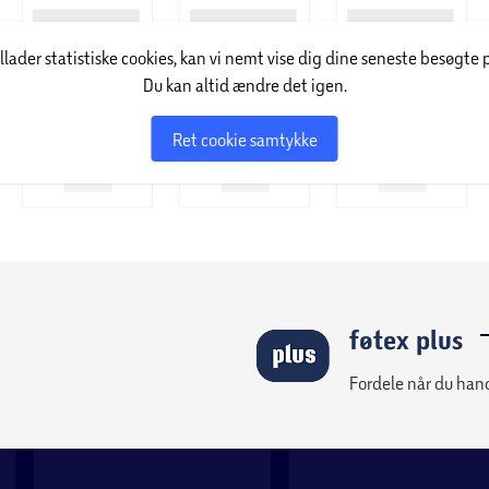
illader statistiske cookies, kan vi nemt vise dig dine seneste besøgte 
Du kan altid ændre det igen.
Ret cookie samtykke
føtex plus
Fordele når du han