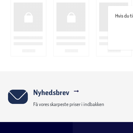
Hvis du t
Nyhedsbrev
Få vores skarpeste priser i indbakken