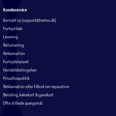
Kundeservice
Kontakt os (support@foetex.dk)
Fortryd køb
Levering
Returnering
Reklamation
Fortrydelsesret
Handelsbetingelser
Privatlivspolitik
Reklamation eller tilbud om reparation
Betaling, købekort & gavekort
Ofte stillede spørgsmål