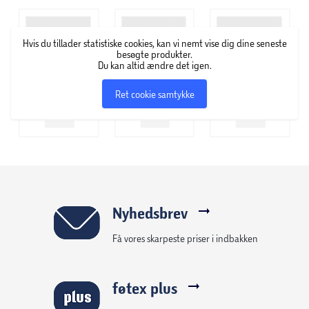
Hvis du tillader statistiske cookies, kan vi nemt vise dig dine seneste
besøgte produkter.
Du kan altid ændre det igen.
Ret cookie samtykke
Nyhedsbrev
Få vores skarpeste priser i indbakken
føtex plus