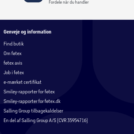
Fordele når du handler
Genveje og information
Find butik
Om føtex
føtex avis
Job i føtex
e-mærket certifikat
Smiley-rapporter for føtex
Smiley-rapporter for føtex.dk
Salling Group tilbagekaldelser
En del af Salling Group A/S (CVR 35954716)