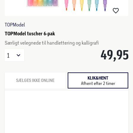
TOPModel
TOPModel tuscher 6-pak
Særligt velegnede til handlettering og kalligrafi
49,95
1
KLIK&HENT
SÆLGES IKKE ONLINE
Afhent efter 2 timer