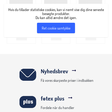
Hvis du tillader statistiske cookies, kan vi nemt vise dig dine seneste
besøgte produkter.
Du kan altid ændre det igen.
Ret cookie samtykke
Nyhedsbrev
Få vores skarpeste priser i indbakken
føtex plus
Fordele når du handler