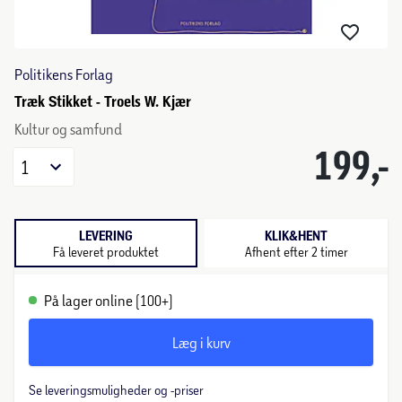
Politikens Forlag
Træk Stikket - Troels W. Kjær
Kultur og samfund
199,-
1
LEVERING
KLIK&HENT
Få leveret produktet
Afhent efter 2 timer
På lager online (100+)
Læg i kurv
Se leveringsmuligheder og -priser