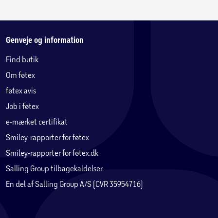
Genveje og information
Find butik
Om føtex
føtex avis
Job i føtex
e-mærket certifikat
Smiley-rapporter for føtex
Smiley-rapporter for føtex.dk
Salling Group tilbagekaldelser
En del af Salling Group A/S (CVR 35954716)