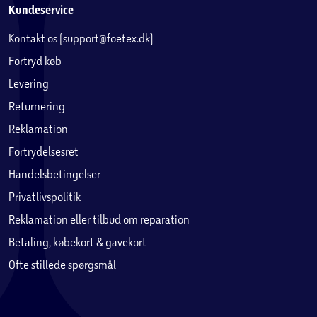
Kundeservice
Kontakt os (support@foetex.dk)
Fortryd køb
Levering
Returnering
Reklamation
Fortrydelsesret
Handelsbetingelser
Privatlivspolitik
Reklamation eller tilbud om reparation
Betaling, købekort & gavekort
Ofte stillede spørgsmål